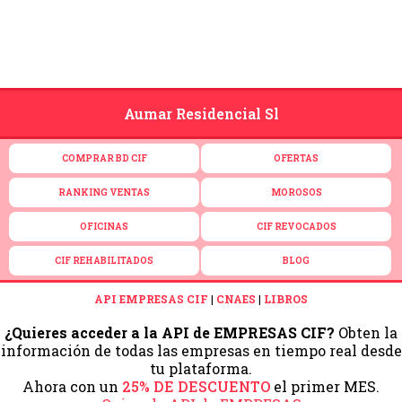
Aumar Residencial Sl
COMPRAR BD CIF
OFERTAS
RANKING VENTAS
MOROSOS
OFICINAS
CIF REVOCADOS
CIF REHABILITADOS
BLOG
API EMPRESAS CIF
|
CNAES
|
LIBROS
¿Quieres acceder a la API de EMPRESAS CIF?
Obten la
información de todas las empresas en tiempo real desde
tu plataforma.
Ahora con un
25% DE DESCUENTO
el primer MES.