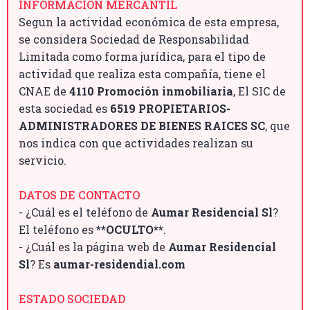
INFORMACIÓN MERCANTIL
Segun la actividad económica de esta empresa,
se considera Sociedad de Responsabilidad
Limitada como forma jurídica, para el tipo de
actividad que realiza esta compañía, tiene el
CNAE de
4110 Promoción inmobiliaria
, El SIC de
esta sociedad es
6519 PROPIETARIOS-
ADMINISTRADORES DE BIENES RAICES SC
, que
nos indica con que actividades realizan su
servicio.
DATOS DE CONTACTO
- ¿Cuál es el teléfono de
Aumar Residencial Sl
?
El teléfono es
**OCULTO**
.
- ¿Cuál es la página web de
Aumar Residencial
Sl
? Es
aumar-residendial.com
ESTADO SOCIEDAD