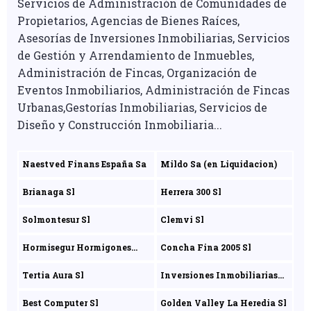
Servicios de Administración de Comunidades de
Propietarios, Agencias de Bienes Raíces,
Asesorías de Inversiones Inmobiliarias, Servicios
de Gestión y Arrendamiento de Inmuebles,
Administración de Fincas, Organización de
Eventos Inmobiliarios, Administración de Fincas
Urbanas,Gestorías Inmobiliarias, Servicios de
Diseño y Construcción Inmobiliaria...
Naestved Finans España Sa
Mildo Sa (en Liquidacion)
Brianaga Sl
Herrera 300 Sl
Solmontesur Sl
Clemvi Sl
Hormisegur Hormigones
Concha Fina 2005 Sl
Morteros Y Concretos Sl
Tertia Aura Sl
Inversiones Inmobiliarias
Time To Buy Sl
Best Computer Sl
Golden Valley La Heredia Sl