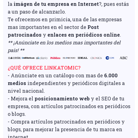
la
imágen de tu empresa en Internet
?, pues estás
a un paso de alcanzarlo.
Te ofrecemos en primicia, una de las empresas
mas importantes en el sector de
Post
patrocinados
y
enlaces en periódicos online
.
** ¡Anúnciate en los medios mas importantes del
pais! **
¿QUÉ OFRECE LINKATOMIC?
- Anúnciate en un catálogo con mas de
6.000
medios
independientes y periódicos digitales a
nivel nacional.
- Mejora el
posicionamiento web
y el SEO de tu
empresa, con artículos patrocinados en periódicos
o blogs.
- Compra artículos patrocinados en periódicos y
blogs, para mejorar la presencia de tu marca en
internet.