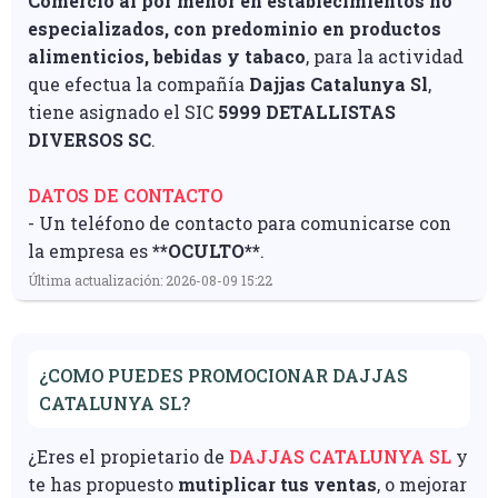
Comercio al por menor en establecimientos no
especializados, con predominio en productos
alimenticios, bebidas y tabaco
, para la actividad
que efectua la compañía
Dajjas Catalunya Sl
,
tiene asignado el SIC
5999 DETALLISTAS
DIVERSOS SC
.
DATOS DE CONTACTO
- Un teléfono de contacto para comunicarse con
la empresa es
**OCULTO**
.
Última actualización: 2026-08-09 15:22
¿COMO PUEDES PROMOCIONAR DAJJAS
CATALUNYA SL?
¿Eres el propietario de
DAJJAS CATALUNYA SL
y
te has propuesto
mutiplicar tus ventas
, o mejorar