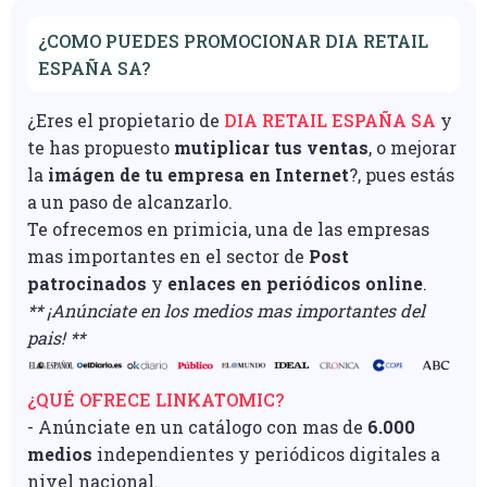
¿COMO PUEDES PROMOCIONAR DIA RETAIL
ESPAÑA SA?
¿Eres el propietario de
DIA RETAIL ESPAÑA SA
y
te has propuesto
mutiplicar tus ventas
, o mejorar
la
imágen de tu empresa en Internet
?, pues estás
a un paso de alcanzarlo.
Te ofrecemos en primicia, una de las empresas
mas importantes en el sector de
Post
patrocinados
y
enlaces en periódicos online
.
** ¡Anúnciate en los medios mas importantes del
pais! **
¿QUÉ OFRECE LINKATOMIC?
- Anúnciate en un catálogo con mas de
6.000
medios
independientes y periódicos digitales a
nivel nacional.