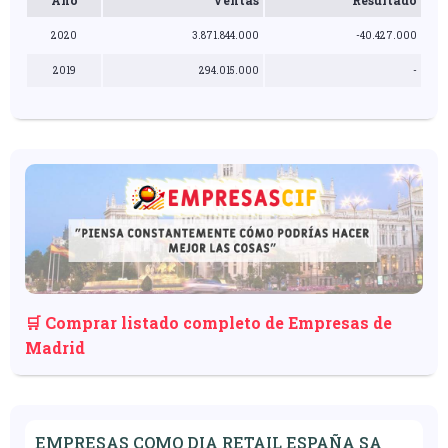
Año
Ventas
Resultado
2020
3.871.844.000
-40.427.000
2019
294.015.000
-
🛒 Comprar listado completo de Empresas de
Madrid
EMPRESAS COMO DIA RETAIL ESPAÑA SA