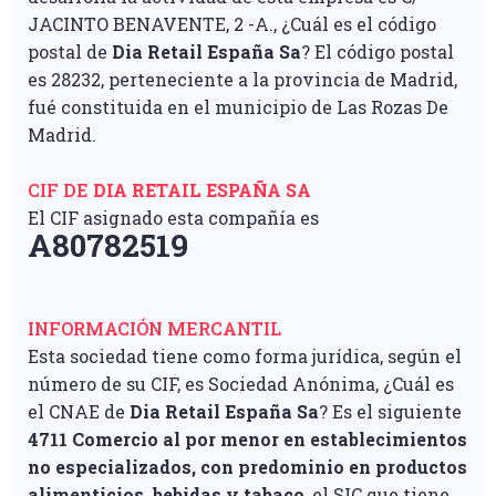
JACINTO BENAVENTE, 2 -A., ¿Cuál es el código
postal de
Dia Retail España Sa
? El código postal
es 28232, perteneciente a la provincia de Madrid,
fué constituida en el municipio de Las Rozas De
Madrid.
CIF DE
DIA RETAIL ESPAÑA SA
El CIF asignado esta compañía es
A80782519
INFORMACIÓN MERCANTIL
Esta sociedad tiene como forma jurídica, según el
número de su CIF, es Sociedad Anónima, ¿Cuál es
el CNAE de
Dia Retail España Sa
? Es el siguiente
4711 Comercio al por menor en establecimientos
no especializados, con predominio en productos
alimenticios, bebidas y tabaco
, el SIC que tiene