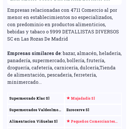
Empresas relacionadas con 4711 Comercio al por
menor en establecimientos no especializados,
con predominio en productos alimenticios,
bebidas y tabaco o 5999 DETALLISTAS DIVERSOS
SC en Las Rozas De Madrid
Empresas similares de
: bazar, almacén, heladería,
panadería, supermercado, bollería, frutería,
droguería, cafetería, carnicería, dulcería,Tienda
de alimentación, pescadería, ferretería,
minimercado...
Supermercado Klac Sl
Majadadis Sl
Supermercados Valdeolmos
Eurocerve Sl
Sl
Alimentacion Viñuelas Sl
Pequeños Comerciantes
Unidos Sa