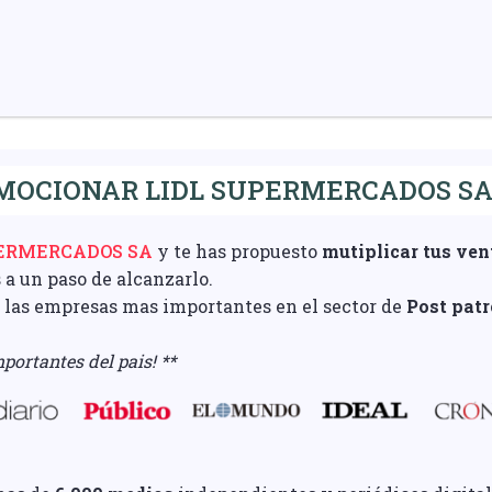
MOCIONAR LIDL SUPERMERCADOS SA
PERMERCADOS SA
y te has propuesto
mutiplicar tus ven
s a un paso de alcanzarlo.
e las empresas mas importantes en el sector de
Post pat
portantes del pais! **