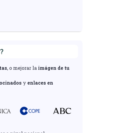
?
tas
, o mejorar la
imágen de tu
rocinados
y
enlaces en