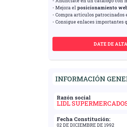
- Anúnciate en un catálogo con 
- Mejora el
posicionamiento we
- Compra artículos patrocinados e
- Consigue enlaces importantes q
DATE DE ALT
INFORMACIÓN GENE
Razón social
LIDL SUPERMERCADOS
Fecha Constitución:
02 DE DICIEMBRE DE 1992