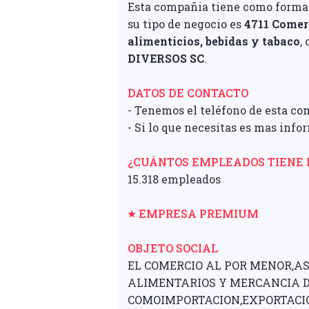
Esta compañia tiene como forma j
su tipo de negocio es
4711 Comer
alimenticios, bebidas y tabaco
,
DIVERSOS SC
.
DATOS DE CONTACTO
- Tenemos el teléfono de esta co
- Si lo que necesitas es mas inf
¿CUÁNTOS EMPLEADOS TIENE 
15.318 empleados
EMPRESA PREMIUM
OBJETO SOCIAL
EL COMERCIO AL POR MENOR,AS
ALIMENTARIOS Y MERCANCIA D
COMOIMPORTACION,EXPORTACI