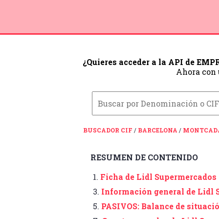
¿Quieres acceder a la API de EM
Ahora con
BUSCADOR CIF
/
BARCELONA
/
MONTCADA
RESUMEN DE CONTENIDO
1.
Ficha de Lidl Supermercados
3.
Información general de Lidl
5.
PASIVOS: Balance de situaci
Sa