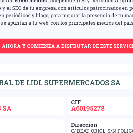
mas de
6.000 medios
independientes y periódicos digital
b
y el SEO de tu empresa, con artículos patrocinados en pe
n periódicos y blogs, para mejorar la presencia de tu ma
ue apuntan a tu web, con los principales medios del pais
A AHORA Y COMIENZA A DISFRUTAR DE ESTE SERVIC
RAL DE LIDL SUPERMERCADOS SA
CIF
 SA
A60195278
Dirección
C/ BEAT ORIOL, S/N POL