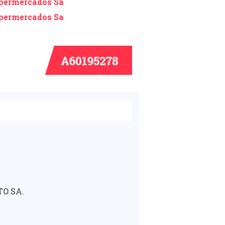
permercados Sa
permercados Sa
TO SA.