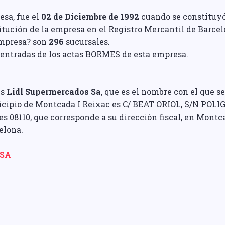
esa, fue el
02 de Diciembre de 1992
cuando se constituyó
titución de la empresa en el Registro Mercantil de Barcel
Empresa? son
296
sucursales.
entradas de los actas BORMES de esta empresa.
es
Lidl Supermercados Sa
, que es el nombre con el que s
nicipio de Montcada I Reixac es C/ BEAT ORIOL, S/N P
es 08110, que corresponde a su dirección fiscal, en Montc
elona.
 SA