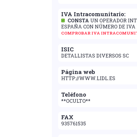
IVA Intracomunitario:
CONSTA
UN OPERADOR IN
ESPAÑA CON NÚMERO DE IVA
COMPROBAR IVA INTRACOMUNI
ISIC
DETALLISTAS DIVERSOS SC
Página web
HTTP://WWW.LIDL.ES
Teléfono
**OCULTO**
FAX
935761535