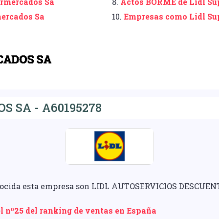
ermercados Sa
8.
Actos BORME de Lidl Su
mercados Sa
10.
Empresas como Lidl Su
 SA - A60195278
onocida esta empresa son LIDL AUTOSERVICIOS DESCUEN
l nº25 del ranking de ventas en España