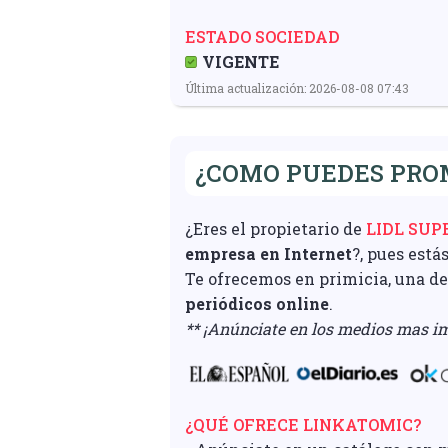
ESTADO SOCIEDAD
VIGENTE
Última actualización: 2026-08-08 07:43
¿COMO PUEDES PRO
¿Eres el propietario de
LIDL SU
empresa en Internet
?, pues está
Te ofrecemos en primicia, una d
periódicos online
.
** ¡Anúnciate en los medios mas im
¿QUÉ OFRECE LINKATOMIC?