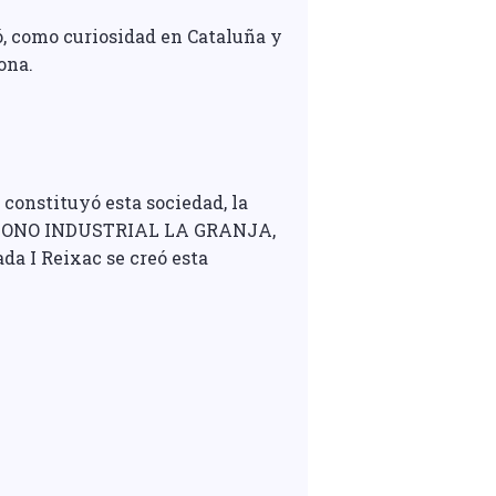
, como curiosidad en Cataluña y
ona.
e constituyó esta sociedad, la
OLIGONO INDUSTRIAL LA GRANJA,
ada I Reixac se creó esta