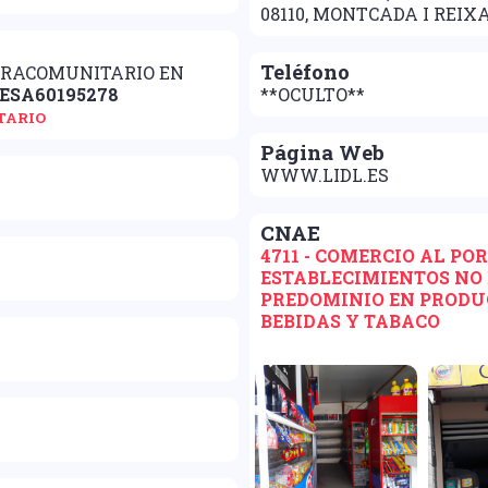
08110, MONTCADA I REIX
Teléfono
TRACOMUNITARIO EN
ESA60195278
**OCULTO**
TARIO
Página Web
WWW.LIDL.ES
CNAE
4711 - COMERCIO AL PO
ESTABLECIMIENTOS NO 
PREDOMINIO EN PRODU
BEBIDAS Y TABACO