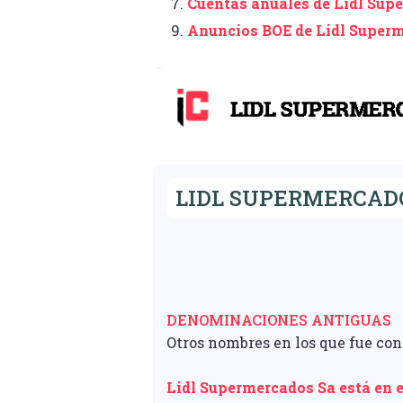
7.
Cuentas anuales de Lidl Sup
9.
Anuncios BOE de Lidl Super
LIDL SUPERMERCADOS
DENOMINACIONES ANTIGUAS
Otros nombres en los que fue c
Lidl Supermercados Sa está en e