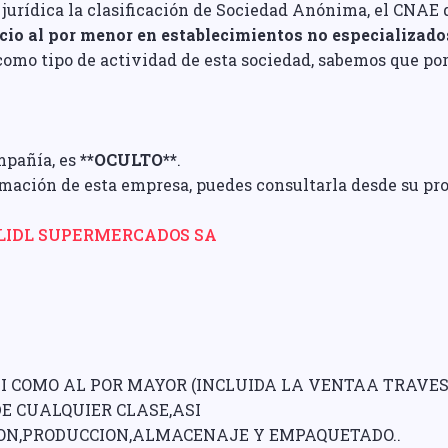
urídica la clasificación de Sociedad Anónima, el CNAE q
cio al por menor en establecimientos no especializado
 como tipo de actividad de esta sociedad, sabemos que por
mpañía, es
**OCULTO**
.
ormación de esta empresa, puedes consultarla desde su p
LIDL SUPERMERCADOS SA
I COMO AL POR MAYOR (INCLUIDA LA VENTAA TRAVES
E CUALQUIER CLASE,ASI
ON,PRODUCCION,ALMACENAJE Y EMPAQUETADO..