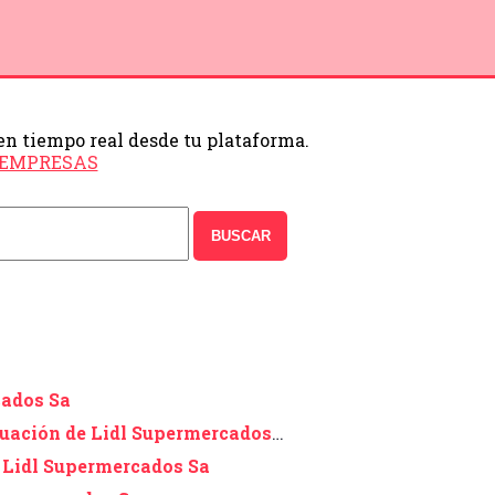
en tiempo real desde tu plataforma.
e EMPRESAS
BUSCAR
cados Sa
tuación de Lidl Supermercados
 Lidl Supermercados Sa