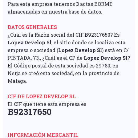
Para esta empresa tenemos
3
actas BORME
almacenadas en nuestra base de datos.
DATOS GENERALES
¿Cuál es la Razón social del CIF B92317650? Es
Lopez Develop Sl
, el sitio donde se localiza esta
empresa o sociedad (
Lopez Develop Sl
) está en C/
PINTADA, 73., ¿Cuál es el CP de
Lopez Develop Sl
?
El Código postal de esta sociedad es 29780, en
Nerja se creó esta sociedad, en la provincia de
Malaga.
CIF DE
LOPEZ DEVELOP SL
El CIF que tiene esta empresa es
B92317650
INFORMACIÓN MERCANTIL