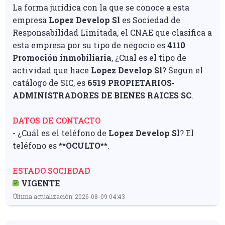
La forma jurídica con la que se conoce a esta
empresa
Lopez Develop Sl
es Sociedad de
Responsabilidad Limitada, el CNAE que clasifica a
esta empresa por su tipo de negocio es
4110
Promoción inmobiliaria
, ¿Cual es el tipo de
actividad que hace
Lopez Develop Sl
? Segun el
catálogo de SIC, es
6519 PROPIETARIOS-
ADMINISTRADORES DE BIENES RAICES SC
.
DATOS DE CONTACTO
- ¿Cuál es el teléfono de
Lopez Develop Sl
? El
teléfono es
**OCULTO**
.
ESTADO SOCIEDAD
VIGENTE
Última actualización: 2026-08-09 04:43