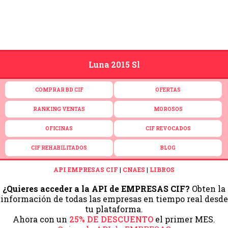
Luna 2015 Sl
COMPRAR BD CIF
OFERTAS
RANKING VENTAS
MOROSOS
OFICINAS
CIF REVOCADOS
CIF REHABILITADOS
BLOG
API EMPRESAS CIF
|
CNAES
|
LIBROS
¿Quieres acceder a la API de EMPRESAS CIF?
Obten la
información de todas las empresas en tiempo real desde
tu plataforma.
Ahora con un
25% DE DESCUENTO
el primer MES.