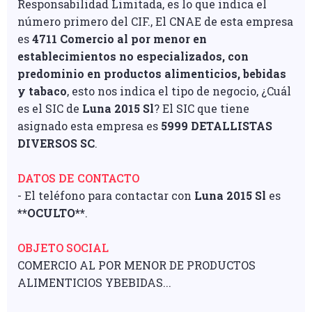
Responsabilidad Limitada, es lo que indica el
número primero del CIF., El CNAE de esta empresa
es
4711 Comercio al por menor en
establecimientos no especializados, con
predominio en productos alimenticios, bebidas
y tabaco
, esto nos indica el tipo de negocio, ¿Cuál
es el SIC de
Luna 2015 Sl
? El SIC que tiene
asignado esta empresa es
5999 DETALLISTAS
DIVERSOS SC
.
DATOS DE CONTACTO
- El teléfono para contactar con
Luna 2015 Sl
es
**OCULTO**
.
OBJETO SOCIAL
COMERCIO AL POR MENOR DE PRODUCTOS
ALIMENTICIOS YBEBIDAS...