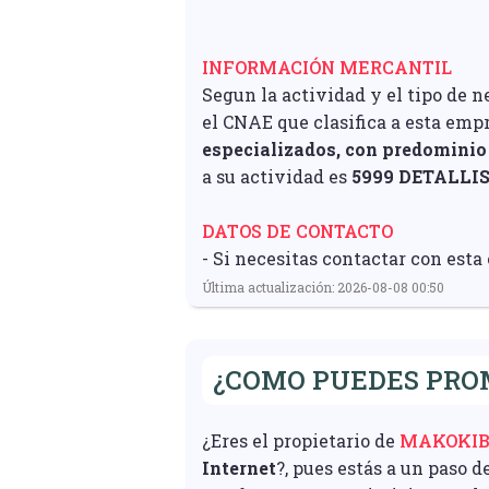
INFORMACIÓN MERCANTIL
Segun la actividad y el tipo de n
el CNAE que clasifica a esta empr
especializados, con predominio 
a su actividad es
5999 DETALLI
DATOS DE CONTACTO
- Si necesitas contactar con esta
Última actualización: 2026-08-08 00:50
¿COMO PUEDES PRO
¿Eres el propietario de
MAKOKIB
Internet
?, pues estás a un paso d