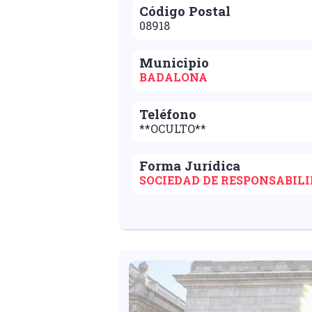
Código Postal
08918
Municipio
BADALONA
Teléfono
**OCULTO**
Forma Jurídica
SOCIEDAD DE RESPONSABIL