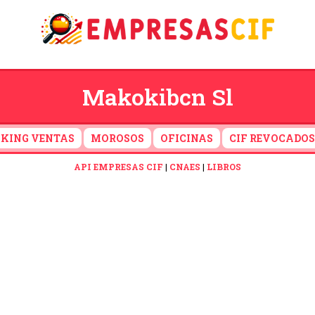
Makokibcn Sl
KING VENTAS
MOROSOS
OFICINAS
CIF REVOCADOS
API EMPRESAS CIF
|
CNAES
|
LIBROS