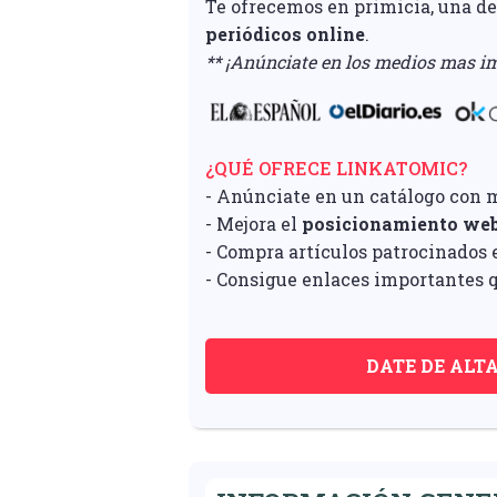
Te ofrecemos en primicia, una d
periódicos online
.
** ¡Anúnciate en los medios mas im
¿QUÉ OFRECE LINKATOMIC?
- Anúnciate en un catálogo con 
- Mejora el
posicionamiento we
- Compra artículos patrocinados e
- Consigue enlaces importantes q
DATE DE ALT