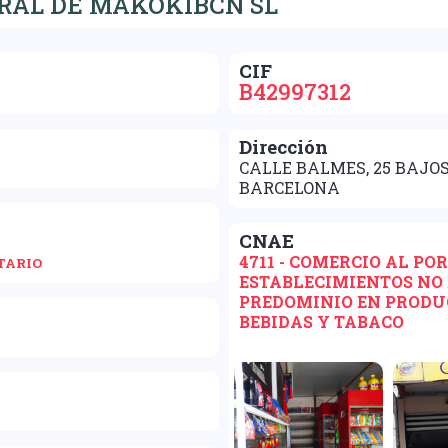
RAL DE MAKOKIBCN SL
CIF
B42997312
Dirección
CALLE BALMES, 25 BAJOS
BARCELONA
CNAE
4711 - COMERCIO AL PO
TARIO
ESTABLECIMIENTOS NO 
PREDOMINIO EN PRODU
BEBIDAS Y TABACO