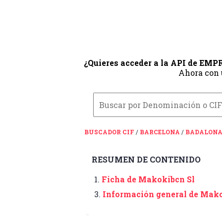
¿Quieres acceder a la API de EM
Ahora con
BUSCADOR CIF
/
BARCELONA
/
BADALON
RESUMEN DE CONTENIDO
1.
Ficha de Makokibcn Sl
3.
Información general de Mako