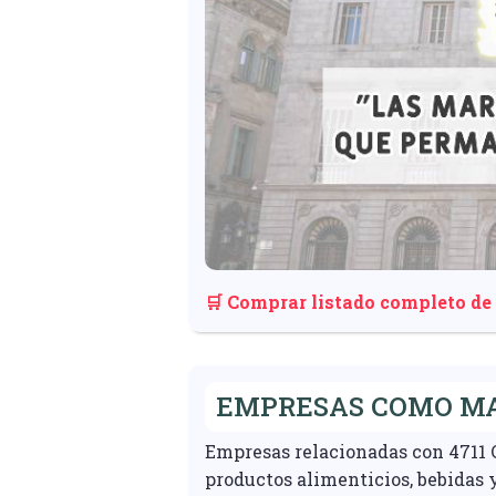
🛒 Comprar listado completo de
EMPRESAS COMO MA
Empresas relacionadas con 4711 
productos alimenticios, bebida