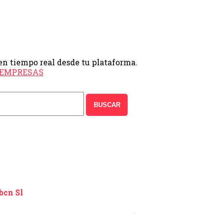
en tiempo real desde tu plataforma.
e EMPRESAS
BUSCAR
cn Sl