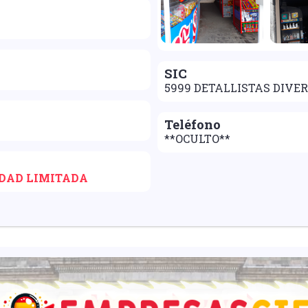
SIC
5999 DETALLISTAS DIVER
Teléfono
**OCULTO**
IDAD LIMITADA