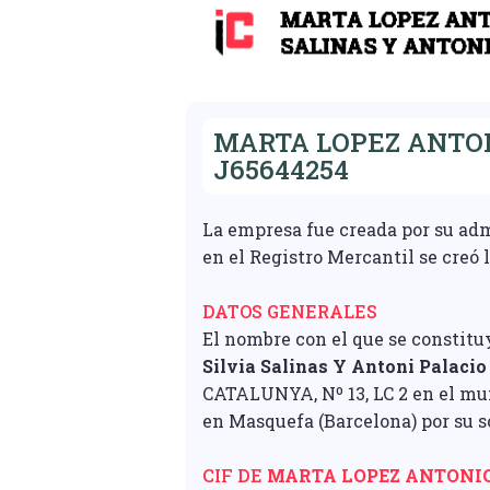
MARTA LOPEZ ANTONI
J65644254
La empresa fue creada por su ad
en el Registro Mercantil se creó 
DATOS GENERALES
El nombre con el que se constitu
Silvia Salinas Y Antoni Palacio 
CATALUNYA, Nº 13, LC 2 en el mun
en Masquefa (Barcelona) por su s
CIF DE
MARTA LOPEZ ANTONIO 