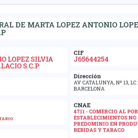
AL DE MARTA LOPEZ ANTONIO LOPEZ
.P
CIF
O LOPEZ SILVIA
J65644254
LACIO S.C.P
Dirección
AV CATALUNYA, Nº 13, LC
BARCELONA
CNAE
4711 - COMERCIO AL PO
ESTABLECIMIENTOS NO 
TARIO
PREDOMINIO EN PRODU
BEBIDAS Y TABACO