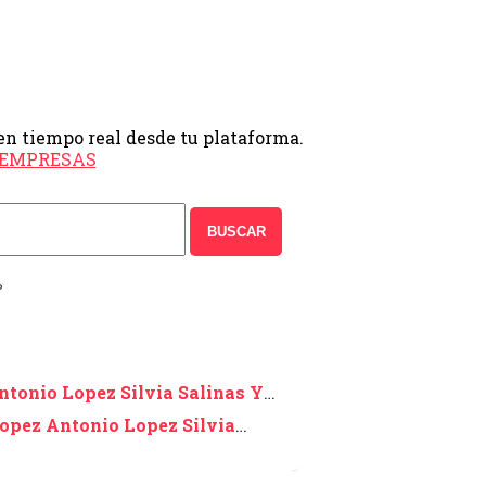
en tiempo real desde tu plataforma.
e EMPRESAS
BUSCAR
P
tonio Lopez Silvia Salinas Y
pez Antonio Lopez Silvia
.c.p