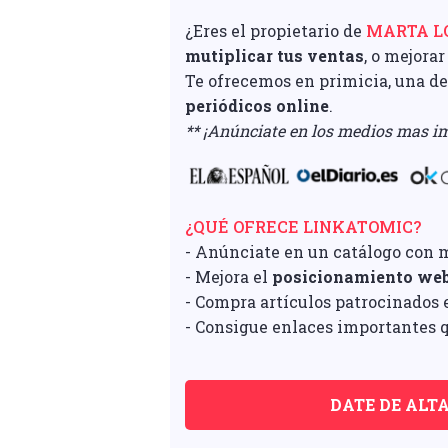
¿Eres el propietario de
MARTA LO
mutiplicar tus ventas
, o mejorar
Te ofrecemos en primicia, una d
periódicos online
.
** ¡Anúnciate en los medios mas im
¿QUÉ OFRECE LINKATOMIC?
- Anúnciate en un catálogo con 
- Mejora el
posicionamiento we
- Compra artículos patrocinados e
- Consigue enlaces importantes q
DATE DE ALT