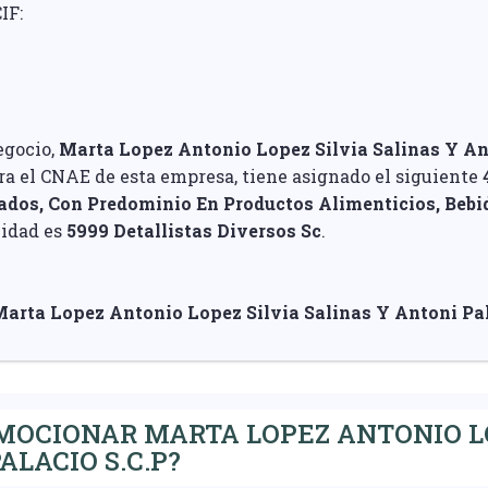
IF:
egocio,
Marta Lopez Antonio Lopez Silvia Salinas Y Ant
ara el CNAE de esta empresa, tiene asignado el siguiente
ados, Con Predominio En Productos Alimenticios, Bebi
vidad es
5999 Detallistas Diversos Sc
.
arta Lopez Antonio Lopez Silvia Salinas Y Antoni Pal
OCIONAR MARTA LOPEZ ANTONIO LO
ALACIO S.C.P?