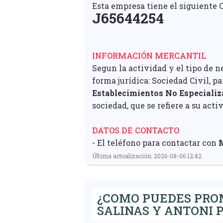
Esta empresa tiene el siguiente C
J65644254
INFORMACIÓN MERCANTIL
Segun la actividad y el tipo de n
forma jurídica: Sociedad Civil, p
Establecimientos No Especializ
sociedad, que se refiere a su acti
DATOS DE CONTACTO
- El teléfono para contactar con
M
Última actualización: 2026-08-06 12:42
¿COMO PUEDES PROM
SALINAS Y ANTONI P