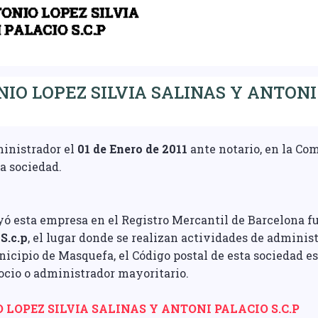
O LOPEZ SILVIA SALINAS Y ANTONI P
ministrador el
01 de Enero de 2011
ante notario, en la Com
la sociedad.
yó esta empresa en el Registro Mercantil de Barcelona f
S.c.p
, el lugar donde se realizan actividades de admini
icipio de Masquefa, el Código postal de esta sociedad es
ocio o administrador mayoritario.
LOPEZ SILVIA SALINAS Y ANTONI PALACIO S.C.P