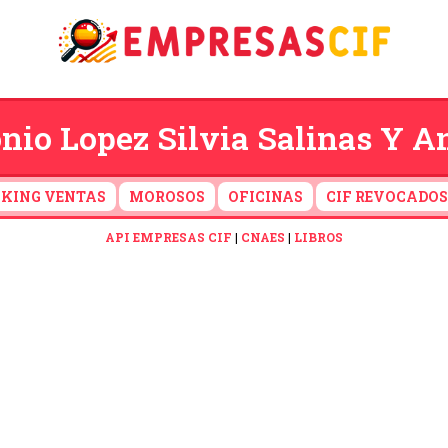
io Lopez Silvia Salinas Y An
KING VENTAS
MOROSOS
OFICINAS
CIF REVOCADOS
API EMPRESAS CIF
|
CNAES
|
LIBROS