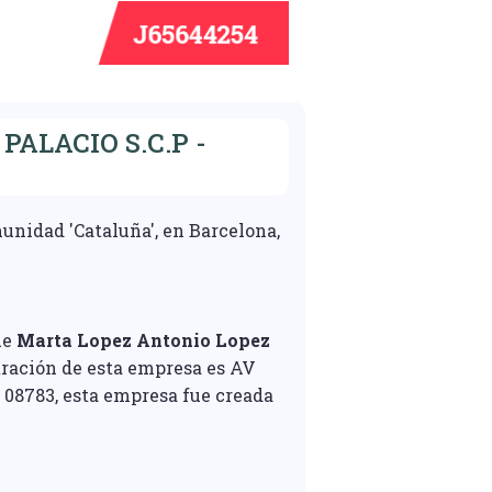
ALACIO S.C.P -
unidad 'Cataluña', en Barcelona,
ue
Marta Lopez Antonio Lopez
stración de esta empresa es AV
 08783, esta empresa fue creada