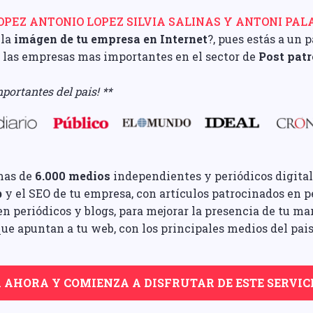
PEZ ANTONIO LOPEZ SILVIA SALINAS Y ANTONI PALAC
 la
imágen de tu empresa en Internet
?, pues estás a un 
e las empresas mas importantes en el sector de
Post pat
portantes del pais! **
mas de
6.000 medios
independientes y periódicos digital
b
y el SEO de tu empresa, con artículos patrocinados en pe
n periódicos y blogs, para mejorar la presencia de tu ma
ue apuntan a tu web, con los principales medios del pais
A AHORA Y COMIENZA A DISFRUTAR DE ESTE SERVIC