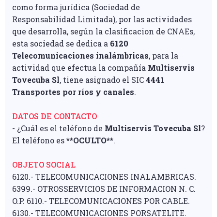
como forma jurídica (Sociedad de
Responsabilidad Limitada), por las actividades
que desarrolla, según la clasificacion de CNAEs,
esta sociedad se dedica a
6120
Telecomunicaciones inalámbricas
, para la
actividad que efectua la compañía
Multiservis
Tovecuba Sl
, tiene asignado el SIC
4441
Transportes por ríos y canales
.
DATOS DE CONTACTO
- ¿Cuál es el teléfono de
Multiservis Tovecuba Sl
?
El teléfono es
**OCULTO**
.
OBJETO SOCIAL
6120.- TELECOMUNICACIONES INALAMBRICAS.
6399.- OTROSSERVICIOS DE INFORMACION N. C.
O.P. 6110.- TELECOMUNICACIONES POR CABLE.
6130.- TELECOMUNICACIONES PORSATELITE.