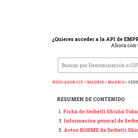
¿Quieres acceder a la API de EM
Ahora con
BUSCADOR CIF
/
MADRID
/
MADRID
/ SERB
RESUMEN DE CONTENIDO
1.
Ficha de Serbetli Shisha Toba
3.
Información general de Serbe
5.
Actos BORME de Serbetli Shi