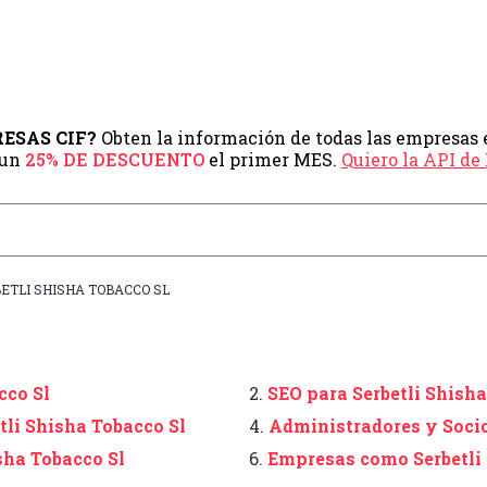
PRESAS CIF?
Obten la información de todas las empresas 
 un
25% DE DESCUENTO
el primer MES.
Quiero la API d
ETLI SHISHA TOBACCO SL
cco Sl
2.
SEO para Serbetli Shisha
tli Shisha Tobacco Sl
4.
Administradores y Socio
sha Tobacco Sl
6.
Empresas como Serbetli 