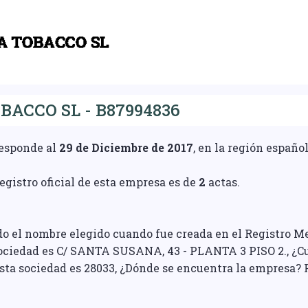
BACCO SL - B87994836
responde al
29 de Diciembre de 2017
, en la región españ
gistro oficial de esta empresa es de
2
actas.
do el nombre elegido cuando fue creada en el Registro Me
sociedad es C/ SANTA SUSANA, 43 - PLANTA 3 PISO 2., ¿Cu
esta sociedad es 28033, ¿Dónde se encuentra la empresa? 