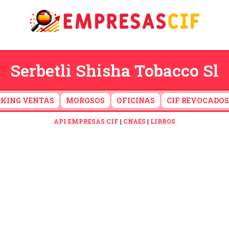
Serbetli Shisha Tobacco Sl
KING VENTAS
MOROSOS
OFICINAS
CIF REVOCADOS
API EMPRESAS CIF
|
CNAES
|
LIBROS