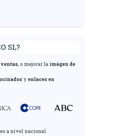
O SL?
 ventas
, o mejorar la
imágen de
rocinados
y
enlaces en
es a nivel nacional.