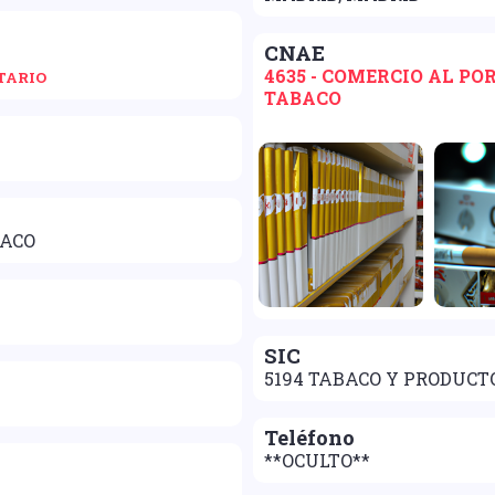
CNAE
4635 - COMERCIO AL P
TARIO
TABACO
BACO
SIC
5194 TABACO Y PRODUCT
Teléfono
**OCULTO**