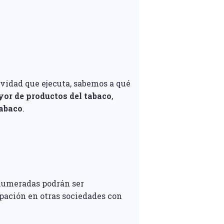
ividad que ejecuta, sabemos a qué
or de productos del tabaco
,
tabaco
.
enumeradas podrán ser
ipación en otras sociedades con