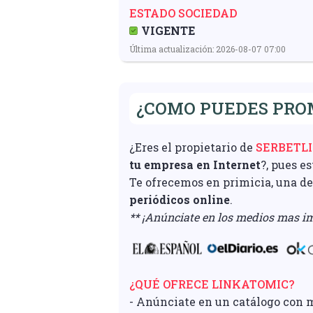
ESTADO SOCIEDAD
VIGENTE
Última actualización: 2026-08-07 07:00
¿COMO PUEDES PROM
¿Eres el propietario de
SERBETLI
tu empresa en Internet
?, pues e
Te ofrecemos en primicia, una d
periódicos online
.
** ¡Anúnciate en los medios mas im
¿QUÉ OFRECE LINKATOMIC?
- Anúnciate en un catálogo con 