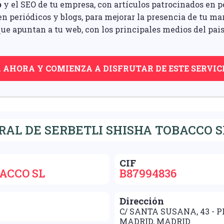
b
y el SEO de tu empresa, con artículos patrocinados en pe
n periódicos y blogs, para mejorar la presencia de tu ma
ue apuntan a tu web, con los principales medios del pais
A AHORA Y COMIENZA A DISFRUTAR DE ESTE SERVIC
AL DE SERBETLI SHISHA TOBACCO S
CIF
ACCO SL
B87994836
Dirección
C/ SANTA SUSANA, 43 - PL
MADRID, MADRID