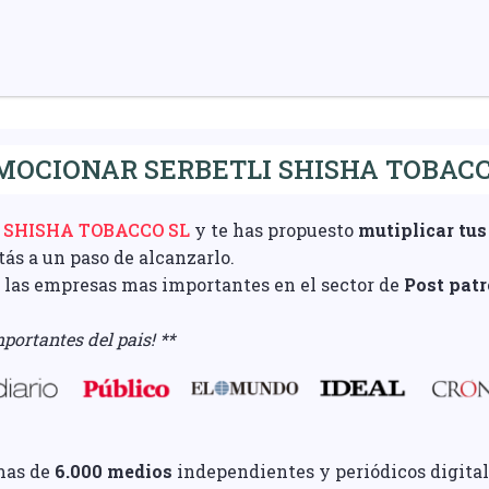
OCIONAR SERBETLI SHISHA TOBACC
 SHISHA TOBACCO SL
y te has propuesto
mutiplicar tus
stás a un paso de alcanzarlo.
e las empresas mas importantes en el sector de
Post pat
portantes del pais! **
mas de
6.000 medios
independientes y periódicos digital