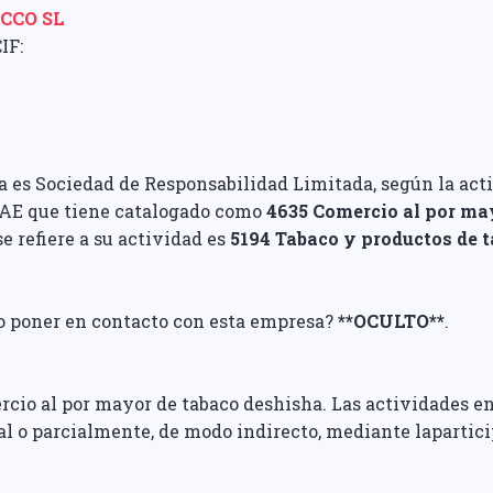
CCO SL
IF:
a es Sociedad de Responsabilidad Limitada, según la act
CNAE que tiene catalogado como
4635 Comercio al por may
se refiere a su actividad es
5194 Tabaco y productos de 
ro poner en contacto con esta empresa?
**OCULTO**
.
rcio al por mayor de tabaco deshisha. Las actividades 
tal o parcialmente, de modo indirecto, mediante lapartic