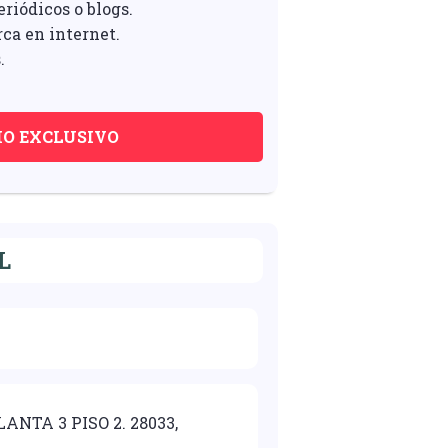
riódicos o blogs.
rca en internet.
.
IO EXCLUSIVO
L
ANTA 3 PISO 2. 28033,