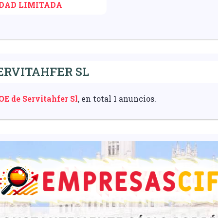
IDAD LIMITADA
ERVITAHFER SL
E de Servitahfer Sl
, en total 1 anuncios.