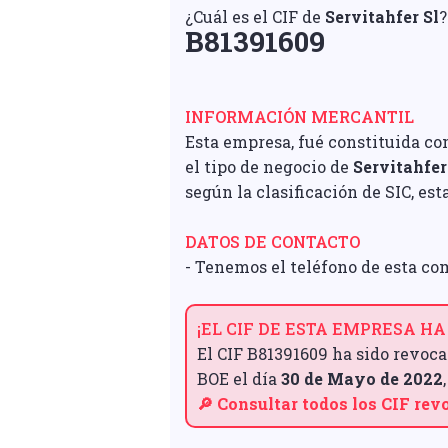
¿Cuál es el CIF de
Servitahfer Sl
?
B81391609
INFORMACIÓN MERCANTIL
Esta empresa, fué constituida co
el tipo de negocio de
Servitahfer
según la clasificación de SIC, e
DATOS DE CONTACTO
- Tenemos el teléfono de esta co
¡EL CIF DE ESTA EMPRESA HA
El CIF B81391609 ha sido revoca
BOE el día
30 de Mayo de 2022
🔎 Consultar todos los CIF re