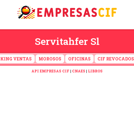
Servitahfer Sl
KING VENTAS
MOROSOS
OFICINAS
CIF REVOCADOS
API EMPRESAS CIF
|
CNAES
|
LIBROS