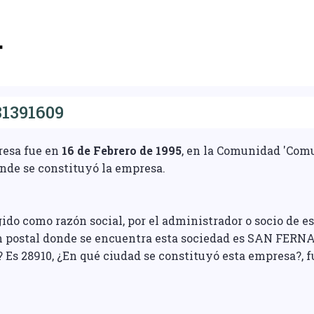
1391609
resa fue en
16 de Febrero de 1995
, en la Comunidad 'Comu
nde se constituyó la empresa.
ido como razón social, por el administrador o socio de es
ón postal donde se encuentra esta sociedad es SAN FERN
? Es 28910, ¿En qué ciudad se constituyó esta empresa?, f