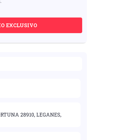
.
IO EXCLUSIVO
ORTUNA 28910, LEGANES,