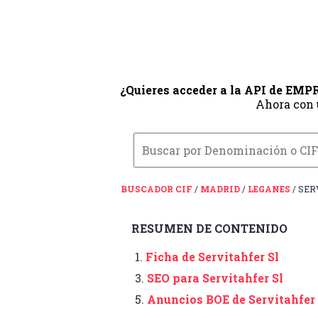
¿Quieres acceder a la API de EM
Ahora con
BUSCADOR CIF
/
MADRID
/
LEGANES
/ SER
RESUMEN DE CONTENIDO
1.
Ficha de Servitahfer Sl
3.
SEO para Servitahfer Sl
5.
Anuncios BOE de Servitahfer 