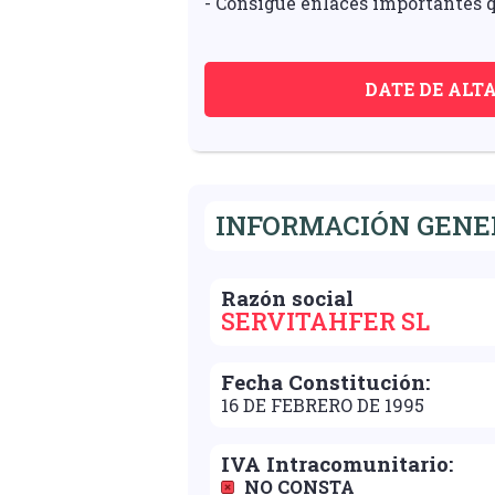
- Consigue enlaces importantes q
DATE DE ALT
INFORMACIÓN GENER
Razón social
SERVITAHFER SL
Fecha Constitución:
16 DE FEBRERO DE 1995
IVA Intracomunitario:
NO CONSTA