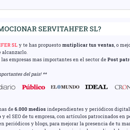
MOCIONAR SERVITAHFER SL?
FER SL
y te has propuesto
mutiplicar tus ventas
, o mej
e alcanzarlo.
e las empresas mas importantes en el sector de
Post pat
portantes del pais! **
mas de
6.000 medios
independientes y periódicos digital
b
y el SEO de tu empresa, con artículos patrocinados en pe
n periódicos y blogs, para mejorar la presencia de tu ma