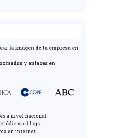
orar la
imágen de tu empresa en
rocinados
y
enlaces en
es a nivel nacional.
riódicos o blogs.
rca en internet.