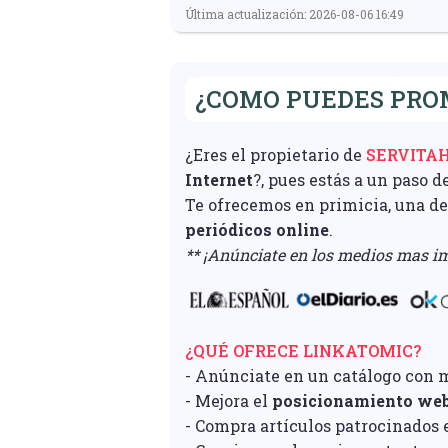
Última actualización: 2026-08-06 16:49
¿COMO PUEDES PRO
¿Eres el propietario de
SERVITAH
Internet
?, pues estás a un paso d
Te ofrecemos en primicia, una d
periódicos online
.
** ¡Anúnciate en los medios mas im
¿QUÉ OFRECE LINKATOMIC?
- Anúnciate en un catálogo con 
- Mejora el
posicionamiento we
- Compra artículos patrocinados e