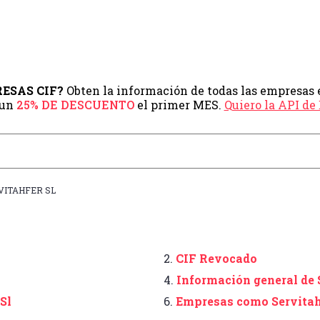
PRESAS CIF?
Obten la información de todas las empresas 
 un
25% DE DESCUENTO
el primer MES.
Quiero la API d
VITAHFER SL
2.
CIF Revocado
4.
Información general de 
Sl
6.
Empresas como Servitah