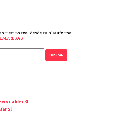
en tiempo real desde tu plataforma.
e EMPRESAS
BUSCAR
Servitahfer Sl
fer Sl