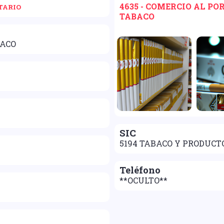
4635 - COMERCIO AL P
TARIO
TABACO
BACO
SIC
5194 TABACO Y PRODUCT
Teléfono
**OCULTO**