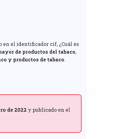
n el identificador cif, ¿Cuál es
mayor de productos del tabaco
,
aco y productos de tabaco
.
ero de 2022
y publicado en el