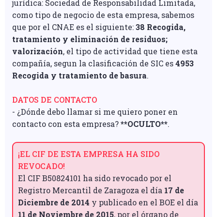
jurídica: Sociedad de Responsabilidad Limitada,
como tipo de negocio de esta empresa, sabemos
que por el CNAE es el siguiente:
38 Recogida,
tratamiento y eliminación de residuos;
valorización
, el tipo de actividad que tiene esta
compañía, segun la clasificación de SIC es
4953
Recogida y tratamiento de basura
.
DATOS DE CONTACTO
- ¿Dónde debo llamar si me quiero poner en
contacto con esta empresa?
**OCULTO**
.
¡EL CIF DE ESTA EMPRESA HA SIDO
REVOCADO!
El CIF B50824101 ha sido revocado por el
Registro Mercantil de Zaragoza el día
17 de
Diciembre de 2014
y publicado en el BOE el día
11 de Noviembre de 2015
, por el órgano de