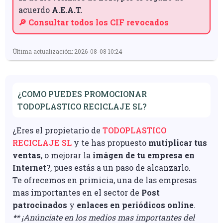
acuerdo
A.E.A.T.
🔎 Consultar todos los CIF revocados
Última actualización: 2026-08-08 10:24
¿COMO PUEDES PROMOCIONAR
TODOPLASTICO RECICLAJE SL?
¿Eres el propietario de
TODOPLASTICO
RECICLAJE SL
y te has propuesto
mutiplicar tus
ventas
, o mejorar la
imágen de tu empresa en
Internet
?, pues estás a un paso de alcanzarlo.
Te ofrecemos en primicia, una de las empresas
mas importantes en el sector de
Post
patrocinados
y
enlaces en periódicos online
.
** ¡Anúnciate en los medios mas importantes del