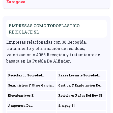
Zaragoza
EMPRESAS COMO TODOPLASTICO
RECICLAJE SL
Empresas relacionadas con 38 Recogida,
tratamiento y eliminación de residuos;
valorización o 4953 Recogida y tratamiento de
basura en La Puebla De Alfinden
Reciclando Sociedad
Raaee Levante Sociedad
Limitada
Limitada
Suministros Y Otros Garcia
Gestion Y Explotacion De
Saez Sl
Vertederos Sl
Ebroabrasivos Sl
Reciclajes Peñas Del Rey Sl
Aragonesa De
Simpag Sl
Alcantarillados Sl