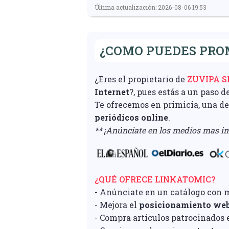
Última actualización: 2026-08-06 19:53
¿COMO PUEDES PRO
¿Eres el propietario de
ZUVIPA S
Internet
?, pues estás a un paso d
Te ofrecemos en primicia, una d
periódicos online
.
** ¡Anúnciate en los medios mas im
¿QUÉ OFRECE LINKATOMIC?
- Anúnciate en un catálogo con 
- Mejora el
posicionamiento we
- Compra artículos patrocinados e