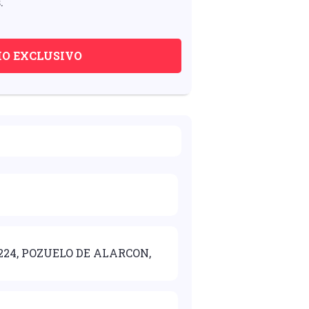
.
IO EXCLUSIVO
28224, POZUELO DE ALARCON,