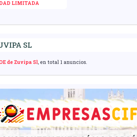
IDAD LIMITADA
UVIPA SL
OE de Zuvipa Sl
, en total 1 anuncios.