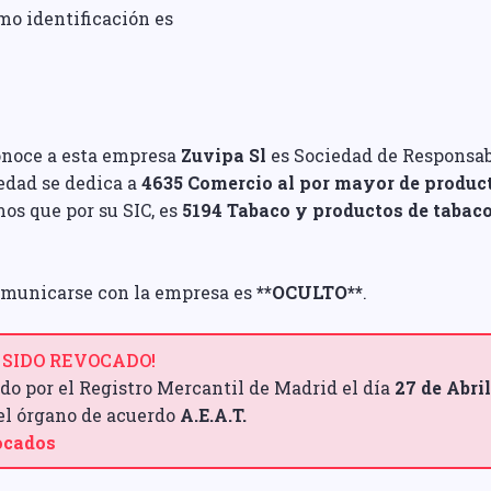
mo identificación es
conoce a esta empresa
Zuvipa Sl
es Sociedad de Responsab
iedad se dedica a
4635 Comercio al por mayor de product
os que por su SIC, es
5194 Tabaco y productos de tabac
comunicarse con la empresa es
**OCULTO**
.
 SIDO REVOCADO!
do por el Registro Mercantil de Madrid el día
27 de Abri
 el órgano de acuerdo
A.E.A.T.
vocados