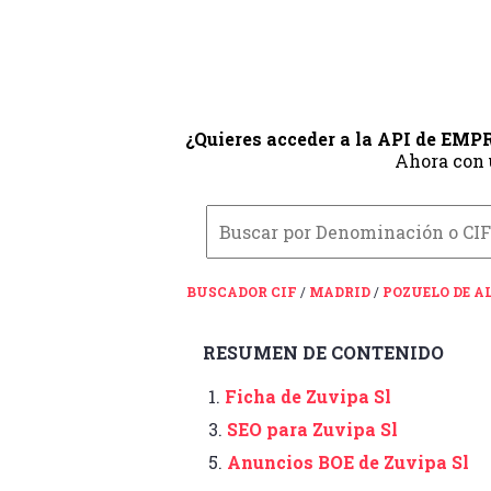
¿Quieres acceder a la API de EM
Ahora con
BUSCADOR CIF
/
MADRID
/
POZUELO DE 
RESUMEN DE CONTENIDO
1.
Ficha de Zuvipa Sl
3.
SEO para Zuvipa Sl
5.
Anuncios BOE de Zuvipa Sl