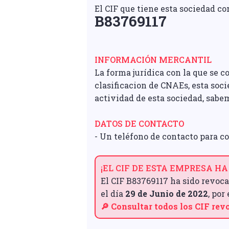
El CIF que tiene esta sociedad co
B83769117
INFORMACIÓN MERCANTIL
La forma jurídica con la que se 
clasificacion de CNAEs, esta soc
actividad de esta sociedad, sabem
DATOS DE CONTACTO
- Un teléfono de contacto para 
¡EL CIF DE ESTA EMPRESA HA
El CIF B83769117 ha sido revoca
el día
29 de Junio de 2022
, por
🔎 Consultar todos los CIF re