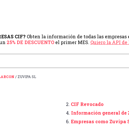
PRESAS CIF?
Obten la información de todas las empresas 
 un
25% DE DESCUENTO
el primer MES.
Quiero la API d
ALARCON
/ ZUVIPA SL
2.
CIF Revocado
4.
Información general de 
6.
Empresas como Zuvipa 