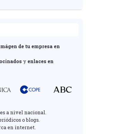
imágen de tu empresa en
rocinados
y
enlaces en
es a nivel nacional.
riódicos o blogs.
rca en internet.