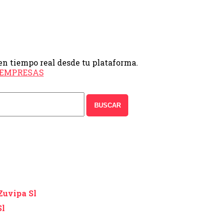
en tiempo real desde tu plataforma.
e EMPRESAS
BUSCAR
Zuvipa Sl
Sl