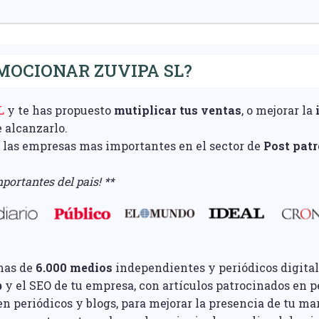
MOCIONAR ZUVIPA SL?
L
y te has propuesto
mutiplicar tus ventas
, o mejorar la
e alcanzarlo.
e las empresas mas importantes en el sector de
Post pat
portantes del pais! **
mas de
6.000 medios
independientes y periódicos digital
b
y el SEO de tu empresa, con artículos patrocinados en pe
n periódicos y blogs, para mejorar la presencia de tu ma