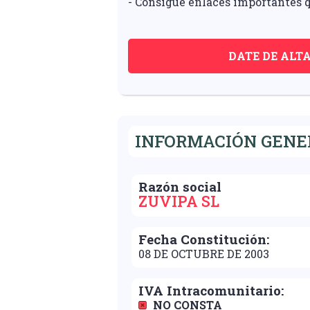
- Consigue enlaces importantes q
DATE DE ALT
INFORMACIÓN GENER
Razón social
ZUVIPA SL
Fecha Constitución:
08 DE OCTUBRE DE 2003
IVA Intracomunitario:
NO CONSTA