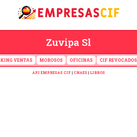
Zuvipa Sl
KING VENTAS
MOROSOS
OFICINAS
CIF REVOCADOS
API EMPRESAS CIF
|
CNAES
|
LIBROS