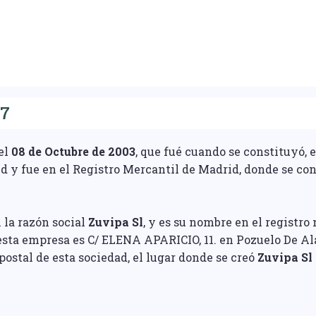
17
 el
08 de Octubre de 2003
, que fué cuando se constituyó
 y fue en el Registro Mercantil de Madrid, donde se con
 la razón social
Zuvipa Sl
, y es su nombre en el registro
esta empresa es C/ ELENA APARICIO, 11. en Pozuelo De Ala
 postal de esta sociedad, el lugar donde se creó
Zuvipa Sl