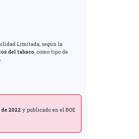
ilidad Limitada, según la
os del tabaco
, como tipo de
o
.
l de 2022
y publicado en el BOE