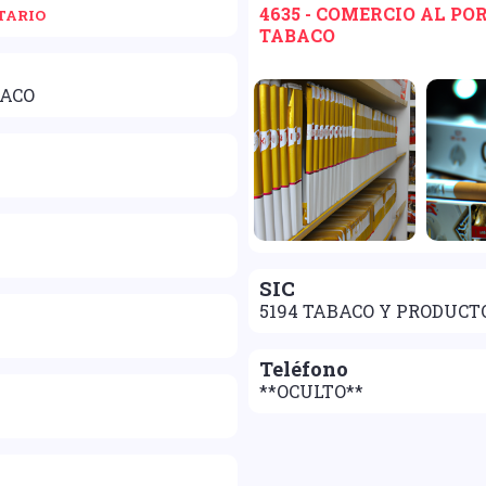
4635 - COMERCIO AL P
TARIO
TABACO
BACO
SIC
5194 TABACO Y PRODUCT
Teléfono
**OCULTO**