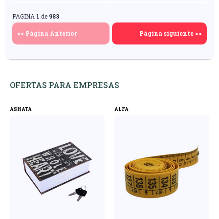
Sl
Asia Sl
PAGINA
1
de
983
<< Página Anterior
Página siguiente >>
OFERTAS PARA EMPRESAS
ASHATA
ALFA