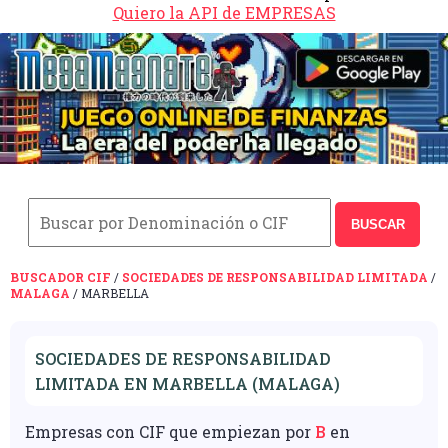
Quiero la API de EMPRESAS
BUSCAR
BUSCADOR CIF
/
SOCIEDADES DE RESPONSABILIDAD LIMITADA
/
MALAGA
/ MARBELLA
SOCIEDADES DE RESPONSABILIDAD
LIMITADA EN MARBELLA (MALAGA)
Empresas con CIF que empiezan por
B
en