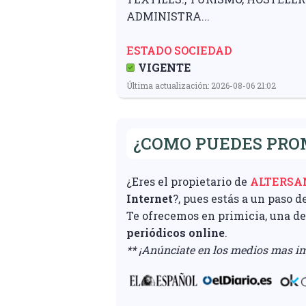
ADMINISTRA...
ESTADO SOCIEDAD
VIGENTE
Última actualización: 2026-08-06 21:02
¿COMO PUEDES PRO
¿Eres el propietario de
ALTERSA
Internet
?, pues estás a un paso d
Te ofrecemos en primicia, una d
periódicos online
.
** ¡Anúnciate en los medios mas im