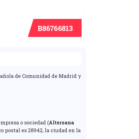
spañola de Comunidad de Madrid y
 empresa o sociedad (
Altersana
go postal es 28942, la ciudad en la