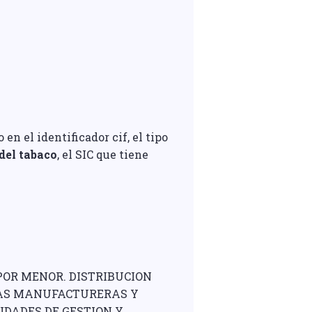
n el identificador cif, el tipo
del tabaco
, el SIC que tiene
POR MENOR. DISTRIBUCION
RIAS MANUFACTURERAS Y
IDADES DE GESTION Y