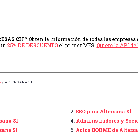
PRESAS CIF?
Obten la información de todas las empresas 
 un
25% DE DESCUENTO
el primer MES.
Quiero la API d
A
/ ALTERSANA SL
2.
SEO para Altersana Sl
sana Sl
4.
Administradores y Socio
sana Sl
6.
Actos BORME de Altersa