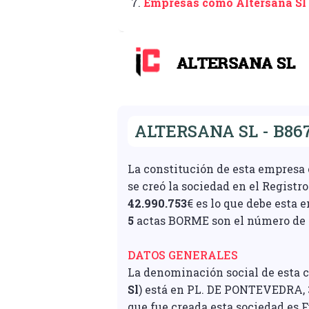
7.
Empresas como Altersana Sl
ALTERSANA SL - B86
La constitución de esta empresa 
se creó la sociedad en el Registro
42.990.753
€ es lo que debe esta 
5
actas BORME son el número de r
DATOS GENERALES
La denominación social de esta
Sl
) está en PL. DE PONTEVEDRA, 3 
que fue creada esta sociedad es 