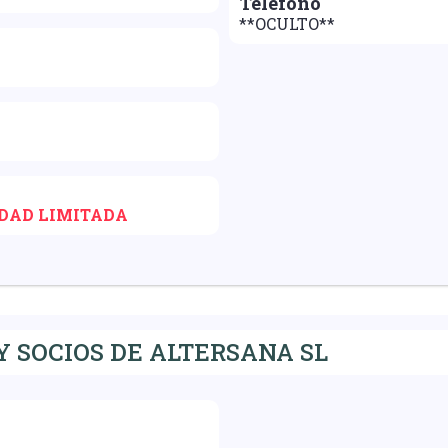
Teléfono
**OCULTO**
IDAD LIMITADA
 SOCIOS DE ALTERSANA SL