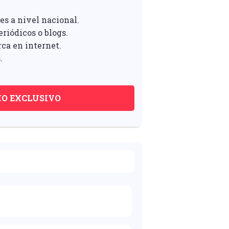
es a nivel nacional.
riódicos o blogs.
rca en internet.
.
IO EXCLUSIVO