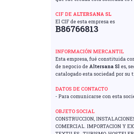
CIF DE
ALTERSANA SL
El CIF de esta empresa es
B86766813
INFORMACIÓN MERCANTIL
Esta empresa, fué constituida co
de negocio de
Altersana Sl
es, s
catalogado esta sociedad por su 
DATOS DE CONTACTO
- Para comunicarse con esta soci
OBJETO SOCIAL
CONSTRUCCION, INSTALACIONE
COMERCIAL. IMPORTACION Y E
TEXTILES., TURISMO, HOSTELER