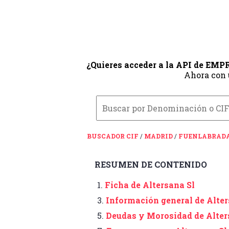
¿Quieres acceder a la API de EM
Ahora con
BUSCADOR CIF
/
MADRID
/
FUENLABRAD
RESUMEN DE CONTENIDO
1.
Ficha de Altersana Sl
3.
Información general de Alter
5.
Deudas y Morosidad de Alter