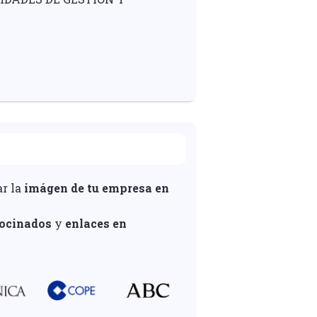
ar la
imágen de tu empresa en
rocinados
y
enlaces en