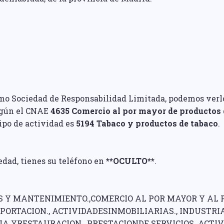
mo Sociedad de Responsabilidad Limitada, podemos verlo e
egún el CNAE
4635 Comercio al por mayor de productos 
tipo de actividad es
5194 Tabaco y productos de tabaco
.
edad, tienes su teléfono en
**OCULTO**
.
S Y MANTENIMIENTO.,COMERCIO AL POR MAYOR Y AL 
XPORTACION., ACTIVIDADESINMOBILIARIAS., INDUST
IA YRESTAURACION., PRESTACIONDE SERVICIOS. ACTIV