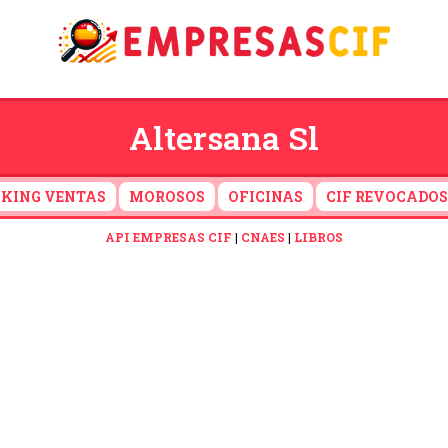
Altersana Sl
KING VENTAS
MOROSOS
OFICINAS
CIF REVOCADOS
API EMPRESAS CIF
|
CNAES
|
LIBROS