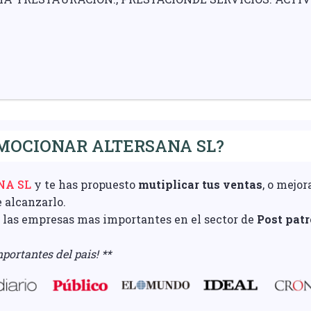
MOCIONAR ALTERSANA SL?
NA SL
y te has propuesto
mutiplicar tus ventas
, o mejor
e alcanzarlo.
e las empresas mas importantes en el sector de
Post pat
portantes del pais! **