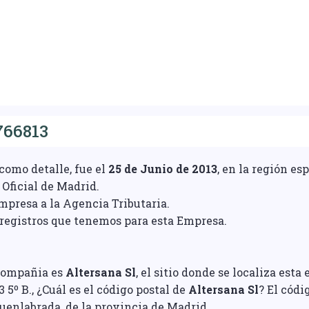
766813
como detalle, fue el
25 de Junio de 2013
, en la región e
 Oficial de Madrid.
empresa a la Agencia Tributaria.
egistros que tenemos para esta Empresa.
 compañia es
Altersana Sl
, el sitio donde se localiza esta
5º B., ¿Cuál es el código postal de
Altersana Sl
? El códi
Fuenlabrada, de la provincia de Madrid.