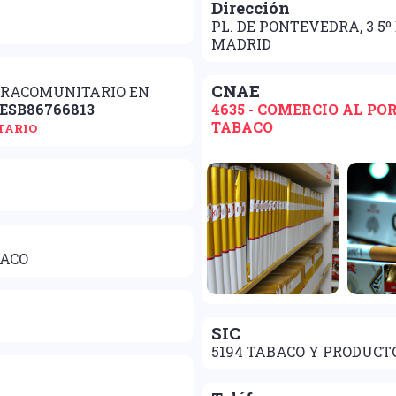
Dirección
PL. DE PONTEVEDRA, 3 5º
MADRID
CNAE
TRACOMUNITARIO EN
ESB86766813
4635 - COMERCIO AL P
TABACO
TARIO
BACO
SIC
5194 TABACO Y PRODUCT