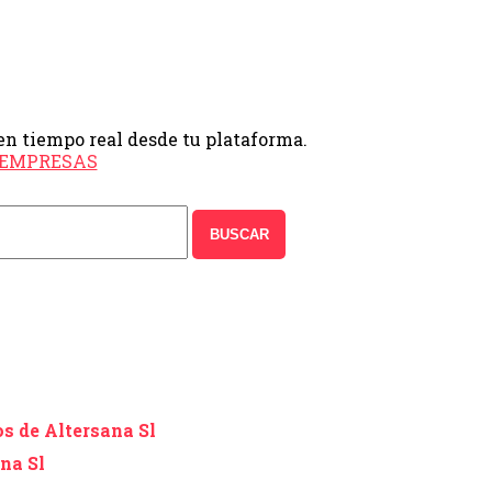
en tiempo real desde tu plataforma.
e EMPRESAS
BUSCAR
s de Altersana Sl
na Sl