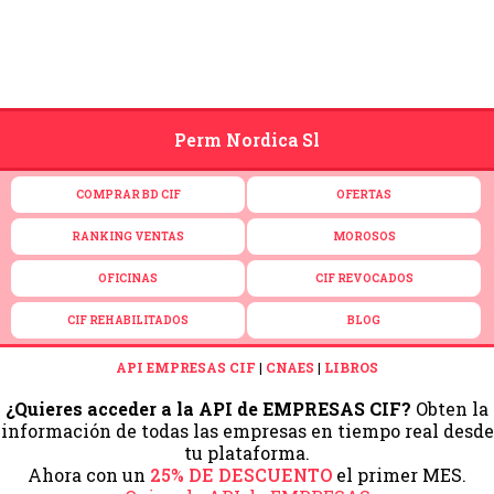
Perm Nordica Sl
COMPRAR BD CIF
OFERTAS
RANKING VENTAS
MOROSOS
OFICINAS
CIF REVOCADOS
CIF REHABILITADOS
BLOG
API EMPRESAS CIF
|
CNAES
|
LIBROS
¿Quieres acceder a la API de EMPRESAS CIF?
Obten la
información de todas las empresas en tiempo real desde
tu plataforma.
Ahora con un
25% DE DESCUENTO
el primer MES.