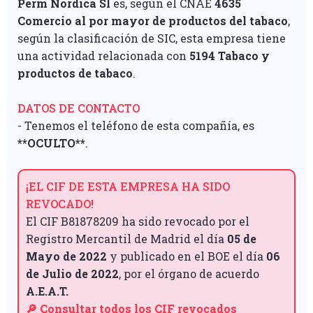
Perm Nordica Sl
es, según el CNAE
4635
Comercio al por mayor de productos del tabaco
,
según la clasificación de SIC, esta empresa tiene
una actividad relacionada con
5194 Tabaco y
productos de tabaco
.
DATOS DE CONTACTO
- Tenemos el teléfono de esta compañía, es
**OCULTO**
.
¡EL CIF DE ESTA EMPRESA HA SIDO
REVOCADO!
El CIF B81878209 ha sido revocado por el
Registro Mercantil de Madrid el día
05 de
Mayo de 2022
y publicado en el BOE el día
06
de Julio de 2022
, por el órgano de acuerdo
A.E.A.T.
🔎 Consultar todos los CIF revocados